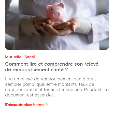
Mutuelle | Santé
Comment lire et comprendre son relevé
de remboursement santé ?
Lire un relevé de remboursement santé peut
sembler compliqué, entre montants, taux de
remboursement et termes techniques. Pourtant, ce
document est essentiel ...
Voir toutes les fiches
En savoir plus