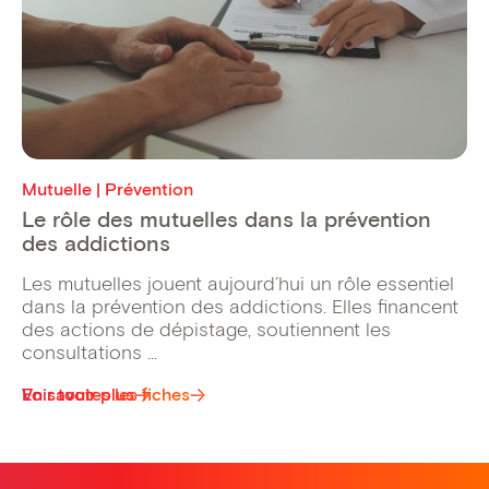
Mutuelle | Prévention
Le rôle des mutuelles dans la prévention
des addictions
Les mutuelles jouent aujourd’hui un rôle essentiel
dans la prévention des addictions. Elles financent
des actions de dépistage, soutiennent les
consultations ...
Voir toutes les fiches
En savoir plus