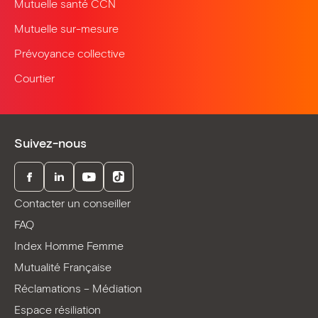
Mutuelle santé CCN
Mutuelle sur-mesure
Prévoyance collective
Courtier
Suivez-nous
Facebook
LinkedIn
Youtube
TikTok
Contacter un conseiller
FAQ
Index Homme Femme
Mutualité Française
Réclamations – Médiation
Espace résiliation