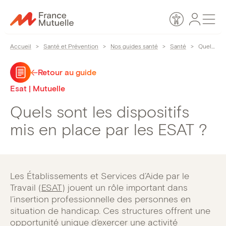
Passer
Espace
Men
au
Accessibilité
personn
contenu
Accueil
>
Santé et Prévention
>
Nos guides santé
>
Santé
>
Quels sont les dispositifs mis en place par les ESAT ?
Retour au guide
Esat | Mutuelle
Quels sont les dispositifs
mis en place par les ESAT ?
Les Établissements et Services d’Aide par le
Travail (
ESAT
) jouent un rôle important dans
l’insertion professionnelle des personnes en
situation de handicap. Ces structures offrent une
opportunité unique d’exercer une activité