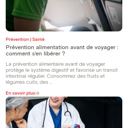
Prévention | Santé
Prévention alimentation avant de voyager :
comment s’en libérer ?
La prévention alimentaire avant de voyager
protège le système digestif et favorise un transit
intestinal régulier. Consommez des fruits et
légumes cuits, des ...
En savoir plus