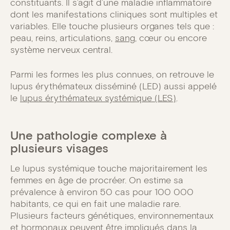
constituants. Il s’agit d’une maladie inflammatoire
dont les manifestations cliniques sont multiples et
variables. Elle touche plusieurs organes tels que :
peau, reins, articulations,
sang
, cœur ou encore
système nerveux central.
Parmi les formes les plus connues, on retrouve le
lupus érythémateux disséminé (LED) aussi appelé
le
lupus érythémateux systémique (LES)
.
Une pathologie complexe à
plusieurs visages
Le lupus systémique touche majoritairement les
femmes en âge de procréer. On estime sa
prévalence à environ 50 cas pour 100 000
habitants, ce qui en fait une maladie rare.
Plusieurs facteurs génétiques, environnementaux
et hormonaux peuvent être impliqués dans la