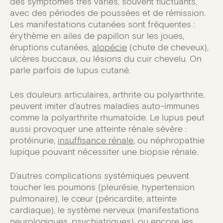
des symptômes très variés, souvent fluctuants,
avec des périodes de poussées et de rémission.
Les manifestations cutanées sont fréquentes :
érythème en ailes de papillon sur les joues,
éruptions cutanées,
alopécie
(chute de cheveux),
ulcères buccaux, ou lésions du cuir chevelu. On
parle parfois de lupus cutané.
Les douleurs articulaires, arthrite ou polyarthrite,
peuvent imiter d’autres maladies auto-immunes
comme la polyarthrite rhumatoïde. Le lupus peut
aussi provoquer une atteinte rénale sévère :
protéinurie,
insuffisance rénale
, ou néphropathie
lupique pouvant nécessiter une biopsie rénale.
D’autres complications systémiques peuvent
toucher les poumons (pleurésie, hypertension
pulmonaire), le cœur (péricardite, atteinte
cardiaque), le système nerveux (manifestations
neurologiques, psychiatriques), ou encore les