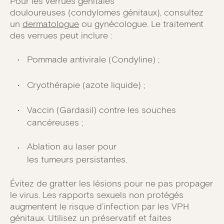
Pour les verrues génitales
douloureuses (condylomes génitaux), consultez
un
dermatologue
ou gynécologue. Le traitement
des verrues peut inclure :
Pommade antivirale (Condyline) ;
Cryothérapie (azote liquide) ;
Vaccin (Gardasil) contre les souches
cancéreuses ;
Ablation au laser pour
les tumeurs persistantes.
Évitez de gratter les lésions pour ne pas propager
le virus. Les rapports sexuels non protégés
augmentent le risque d’infection par les VPH
génitaux. Utilisez un préservatif et faites