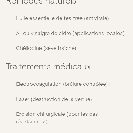
Remèdes naturels
Huile essentielle de tea tree (antivirale) ;
Ail ou vinaigre de cidre (applications locales) ;
Chélidoine (sève fraîche).
Traitements médicaux
Électrocoagulation (brûlure contrôlée) ;
Laser (destruction de la verrue) ;
Excision chirurgicale (pour les cas
récalcitrants).