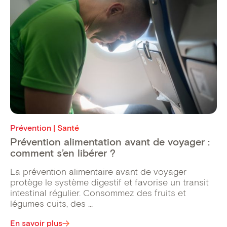
Prévention | Santé
Prévention alimentation avant de voyager :
comment s’en libérer ?
La prévention alimentaire avant de voyager
protège le système digestif et favorise un transit
intestinal régulier. Consommez des fruits et
légumes cuits, des ...
En savoir plus