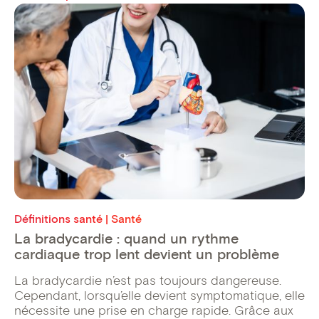
Définitions santé | Santé
La bradycardie : quand un rythme
cardiaque trop lent devient un problème
La bradycardie n’est pas toujours dangereuse.
Cependant, lorsqu’elle devient symptomatique, elle
nécessite une prise en charge rapide. Grâce aux