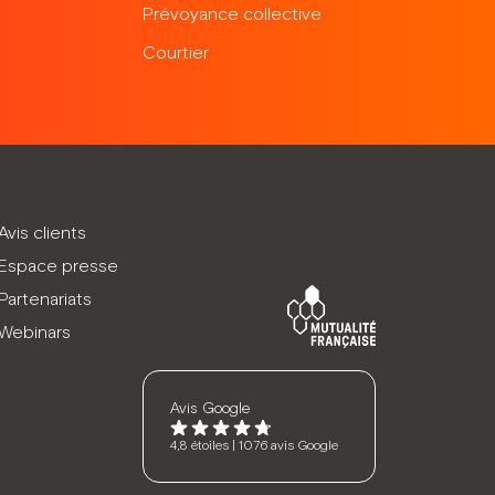
Prévoyance collective
Courtier
Avis clients
Espace presse
Partenariats
Webinars
Avis Google
4,8 étoiles | 1076 avis Google