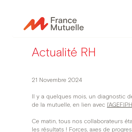
Passer
au
contenu
Actualité RH
21 Novembre 2024
Il y a quelques mois, un diagnostic d
de la mutuelle, en lien avec
l’AGEFIPH
Ce matin, tous nos collaborateurs étai
les résultats ! Forces, axes de progre