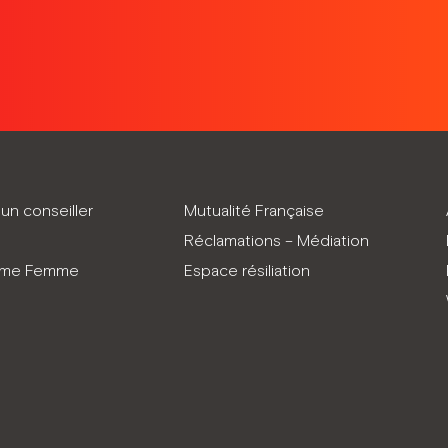
un conseiller
Mutualité Française
Réclamations – Médiation
mme Femme
Espace résiliation