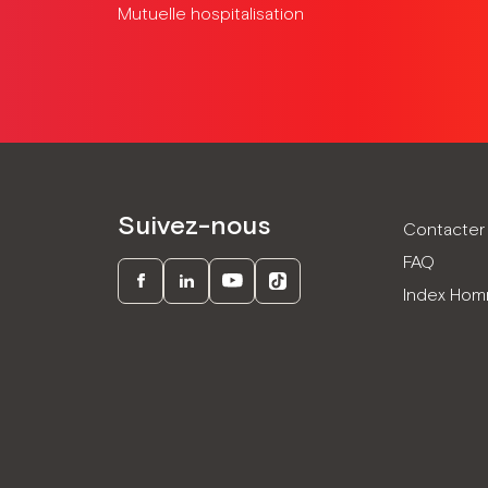
Mutuelle hospitalisation
Suivez-nous
Contacter 
FAQ
Index Ho
Facebook
LinkedIn
Youtube
TikTok