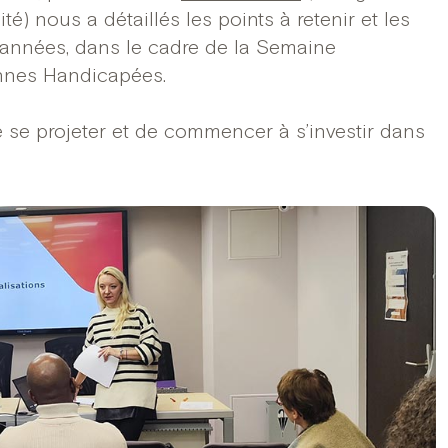
é) nous a détaillés les points à retenir et les
 années, dans le cadre de la Semaine
nnes Handicapées.
e se projeter et de commencer à s’investir dans