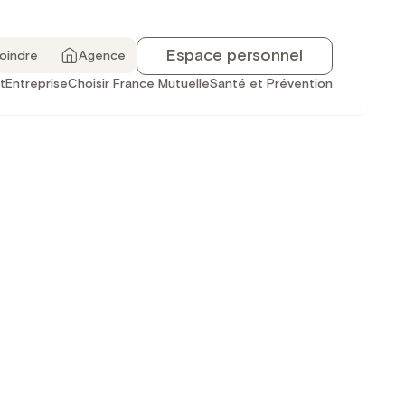
Espace personnel
joindre
Agence
t
Entreprise
Choisir France Mutuelle
Santé et Prévention