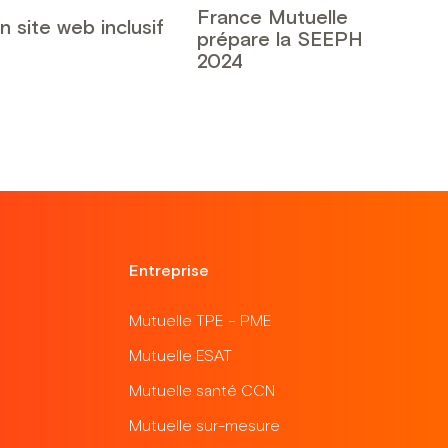
France Mutuelle
n site web inclusif
prépare la SEEPH
2024
Entreprise
Mutuelle TPE – PME
Mutuelle ESAT
Mutuelle santé CCN
Mutuelle sur-mesure