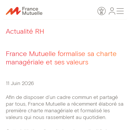
Passer
Espace
Men
au
Accessibilité
personn
contenu
Actualité RH
France Mutuelle formalise sa charte
managériale et ses valeurs
11 Juin 2026
Afin de disposer d’un cadre commun et partagé
par tous, France Mutuelle a récemment élaboré sa
première charte managériale et formalisé les
valeurs qui nous rassemblent au quotidien.