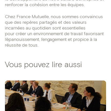
renforcer la cohésion entre les équipes.
Chez France Mutuelle, nous sommes convaincus
que des repères partagés et des valeurs
incarnées au quotidien sont essentielles
pour créer un environnement de travail favorisant
l’épanouissement, l’engagement et propice à la
réussite de tous.
Vous pouvez lire aussi