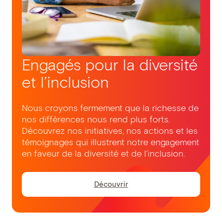
Engagés pour la diversité
et l’inclusion
Nous croyons fermement que la richesse de
nos différences nous rend plus forts.
Découvrez nos initiatives, nos actions et les
témoignages qui illustrent notre engagement
en faveur de la diversité et de l’inclusion.
Découvrir