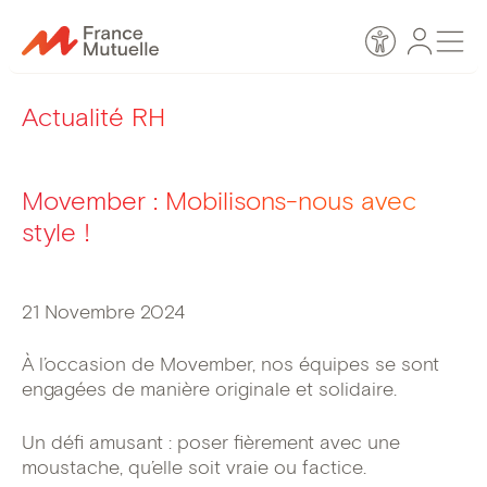
Passer
Espace
Men
au
Accessibilité
personn
contenu
Actualité RH
Movember : Mobilisons-nous avec
style !
21 Novembre 2024
À l’occasion de Movember, nos équipes se sont
engagées de manière originale et solidaire.
Un défi amusant : poser fièrement avec une
moustache, qu’elle soit vraie ou factice.