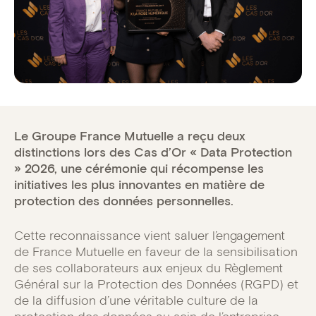
Le Groupe France Mutuelle a reçu deux
distinctions lors des Cas d’Or « Data Protection
» 2026, une cérémonie qui récompense les
initiatives les plus innovantes en matière de
protection des données personnelles.
Cette reconnaissance vient saluer l’engagement
de France Mutuelle en faveur de la sensibilisation
de ses collaborateurs aux enjeux du Règlement
Général sur la Protection des Données (RGPD) et
de la diffusion d’une véritable culture de la