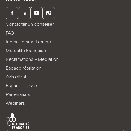
Facebook
LinkedIn
Youtube
TikTok
Contacter un conseiller
FAQ
Index Homme Femme
Mutualité Française
Réclamations – Médiation
Espace résiliation
Avis clients
Espace presse
Partenariats
Webinars