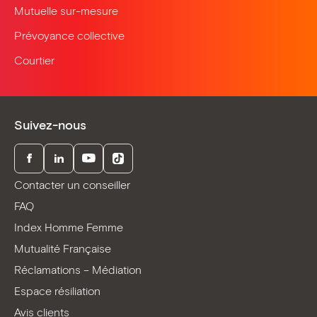
Mutuelle sur-mesure
Prévoyance collective
Courtier
Suivez-nous
Facebook
LinkedIn
Youtube
TikTok
Contacter un conseiller
FAQ
Index Homme Femme
Mutualité Française
Réclamations – Médiation
Espace résiliation
Avis clients