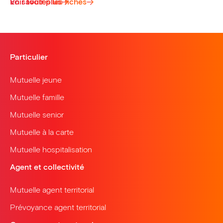
Voir toutes les fiches
En savoir plus
Particulier
Mutuelle jeune
Mutuelle famille
Mutuelle senior
Mutuelle à la carte
Mutuelle hospitalisation
Agent et collectivité
Mutuelle agent territorial
Prévoyance agent territorial