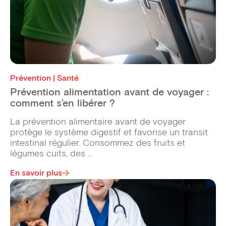
Prévention | Santé
Prévention alimentation avant de voyager :
comment s’en libérer ?
La prévention alimentaire avant de voyager
protège le système digestif et favorise un transit
intestinal régulier. Consommez des fruits et
légumes cuits, des ...
En savoir plus