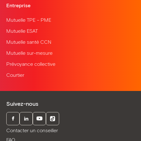
Entreprise
Mutuelle TPE – PME
Mutuelle ESAT
Mutuelle santé CCN
Mutuelle sur-mesure
Prévoyance collective
Courtier
Suivez-nous
Facebook
LinkedIn
Youtube
TikTok
Contacter un conseiller
FAQ