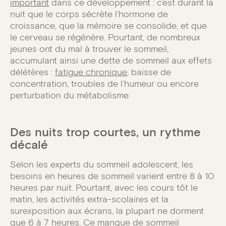
important
dans ce développement : c’est durant la
nuit que le corps sécrète l’hormone de
croissance, que la mémoire se consolide, et que
le cerveau se régénère. Pourtant, de nombreux
jeunes ont du mal à trouver le sommeil,
accumulant ainsi une dette de sommeil aux effets
délétères :
fatigue chronique
, baisse de
concentration, troubles de l’humeur ou encore
perturbation du métabolisme.
Des nuits trop courtes, un rythme
décalé
Selon les experts du sommeil adolescent, les
besoins en heures de sommeil varient entre 8 à 10
heures par nuit. Pourtant, avec les cours tôt le
matin, les activités extra-scolaires et la
surexposition aux écrans, la plupart ne dorment
que 6 à 7 heures. Ce manque de sommeil