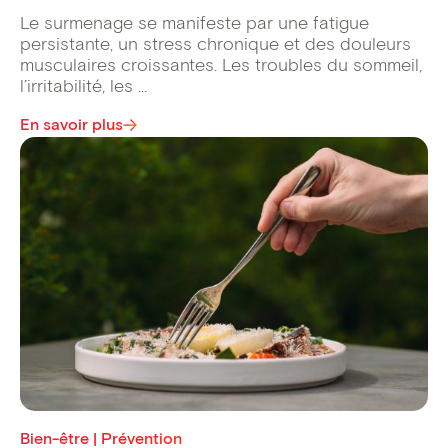
Le surmenage se manifeste par une fatigue
persistante, un stress chronique et des douleurs
musculaires croissantes. Les troubles du sommeil,
l’irritabilité, les ...
En savoir plus
Bien-être | Prévention