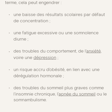
terme, cela peut engendrer :
une baisse des résultats scolaires par défaut
de concentration ;
une fatigue excessive ou une somnolence
diurne ;
des troubles du comportement, de l’
anxiété
,
voire une
dépression
;
un risque accru d’obésité, en lien avec une
dérégulation hormonale ;
des troubles du sommeil plus graves comme
l’insomnie chronique, l’
apnée du sommeil
ou le
somnambulisme.