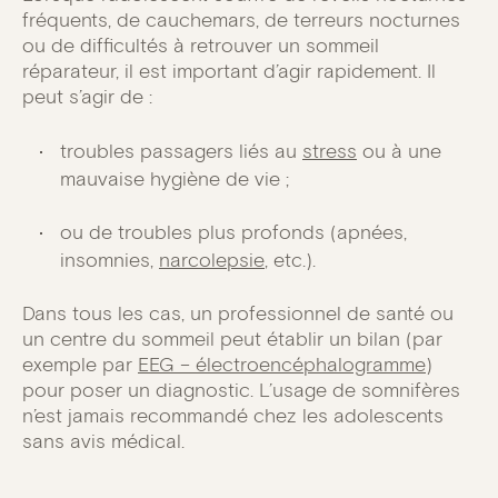
fréquents, de cauchemars, de terreurs nocturnes
ou de difficultés à retrouver un sommeil
réparateur, il est important d’agir rapidement. Il
peut s’agir de :
troubles passagers liés au
stress
ou à une
mauvaise hygiène de vie ;
ou de troubles plus profonds (apnées,
insomnies,
narcolepsie
, etc.).
Dans tous les cas, un professionnel de santé ou
un centre du sommeil peut établir un bilan (par
exemple par
EEG – électroencéphalogramme
)
pour poser un diagnostic. L’usage de somnifères
n’est jamais recommandé chez les adolescents
sans avis médical.