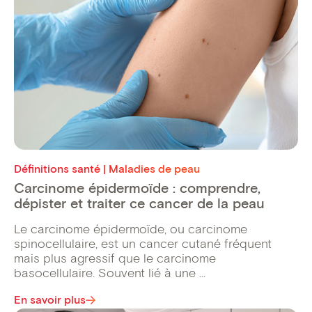
Définitions santé | Maladies de peau
Carcinome épidermoïde : comprendre,
dépister et traiter ce cancer de la peau
Le carcinome épidermoïde, ou carcinome
spinocellulaire, est un cancer cutané fréquent
mais plus agressif que le carcinome
basocellulaire. Souvent lié à une ...
En savoir plus