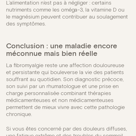
L’alimentation n’est pas à négliger : certains
nutriments comme les oméga-3, la vitamine D ou
le magnésium peuvent contribuer au soulagement
des symptômes.
Conclusion : une maladie encore
méconnue mais bien réelle
La fibromyalgie reste une affection douloureuse
et persistante qui bouleverse la vie des patients
souffrant au quotidien. Son diagnostic précoce,
son suivi par un rhumatologue et une prise en
charge personnalisée combinant thérapies
médicamenteuses et non médicamenteuses
permettent de mieux vivre avec cette pathologie
chronique.
Si vous êtes concerné par des douleurs diffuses,
une fatigue extrême et des troubles du sommeil,