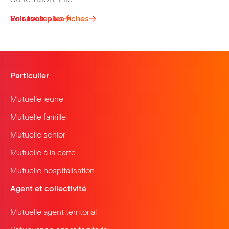
Voir toutes les fiches
En savoir plus
Particulier
Mutuelle jeune
Mutuelle famille
Mutuelle senior
Mutuelle à la carte
Mutuelle hospitalisation
Agent et collectivité
Mutuelle agent territorial