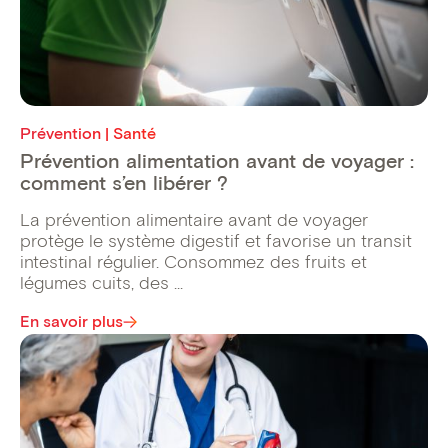
Prévention | Santé
Prévention alimentation avant de voyager :
comment s’en libérer ?
La prévention alimentaire avant de voyager
protège le système digestif et favorise un transit
intestinal régulier. Consommez des fruits et
légumes cuits, des ...
En savoir plus