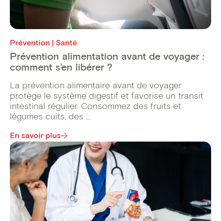
Prévention | Santé
Prévention alimentation avant de voyager :
comment s’en libérer ?
La prévention alimentaire avant de voyager
protège le système digestif et favorise un transit
intestinal régulier. Consommez des fruits et
légumes cuits, des ...
En savoir plus