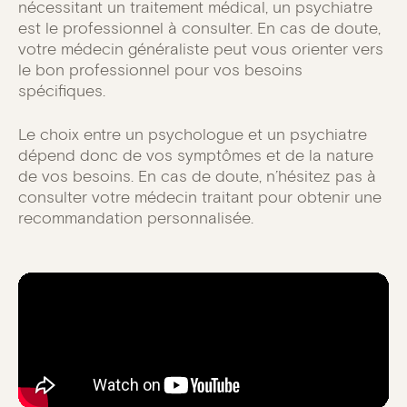
nécessitant un traitement médical, un psychiatre
est le professionnel à consulter. En cas de doute,
votre médecin généraliste peut vous orienter vers
le bon professionnel pour vos besoins
spécifiques.
Le choix entre un psychologue et un psychiatre
dépend donc de vos symptômes et de la nature
de vos besoins. En cas de doute, n’hésitez pas à
consulter votre médecin traitant pour obtenir une
recommandation personnalisée.