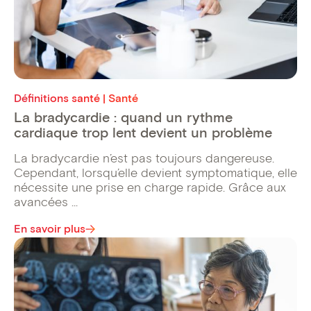
Définitions santé | Santé
La bradycardie : quand un rythme
cardiaque trop lent devient un problème
La bradycardie n’est pas toujours dangereuse.
Cependant, lorsqu’elle devient symptomatique, elle
nécessite une prise en charge rapide. Grâce aux
avancées ...
En savoir plus