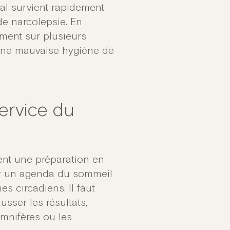
al survient rapidement
de narcolepsie. En
ment sur plusieurs
 une mauvaise hygiène de
ervice du
ient une préparation en
nir un agenda du sommeil
s circadiens. Il faut
sser les résultats,
mnifères ou les