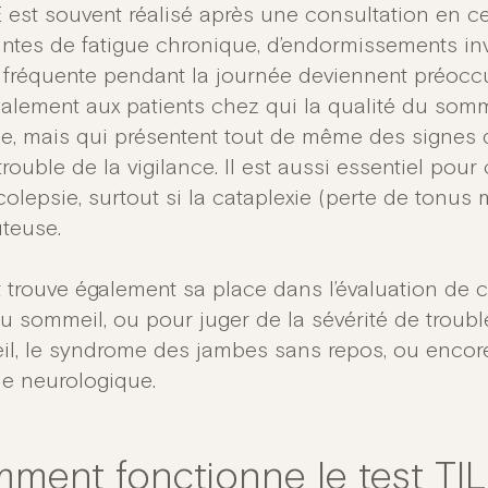
E est souvent réalisé après une consultation en c
aintes de fatigue chronique, d’endormissements inv
 fréquente pendant la journée deviennent préoccup
palement aux patients chez qui la qualité du som
e, mais qui présentent tout de même des signes
rouble de la vigilance. Il est aussi essentiel pou
olepsie, surtout si la cataplexie (perte de tonus
teuse.
t trouve également sa place dans l’évaluation de 
du sommeil, ou pour juger de la sévérité de trou
l, le syndrome des jambes sans repos, ou encor
ne neurologique.
ment fonctionne le test TIL