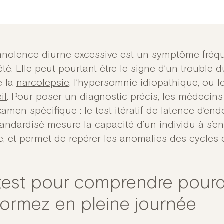
nolence diurne excessive est un symptôme fréq
été. Elle peut pourtant être le signe d’un trouble
 la
narcolepsie
, l’hypersomnie idiopathique, ou l
il
. Pour poser un diagnostic précis, les médecin
amen spécifique : le test itératif de latence d’en
standardisé mesure la capacité d’un individu à s’e
e, et permet de repérer les anomalies des cycles
test pour comprendre pourq
ormez en pleine journée