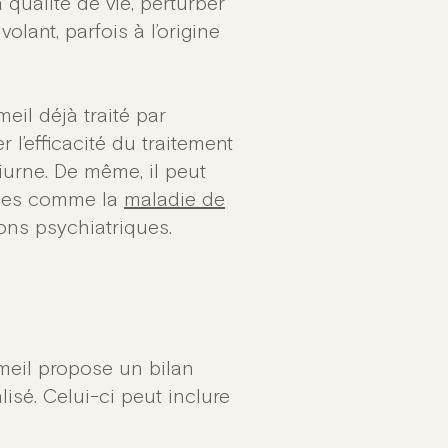
 qualité de vie, perturber
lant, parfois à l’origine
il déjà traité par
 l’efficacité du traitement
urne. De même, il peut
ques comme la
maladie de
ions psychiatriques.
meil propose un bilan
sé. Celui-ci peut inclure