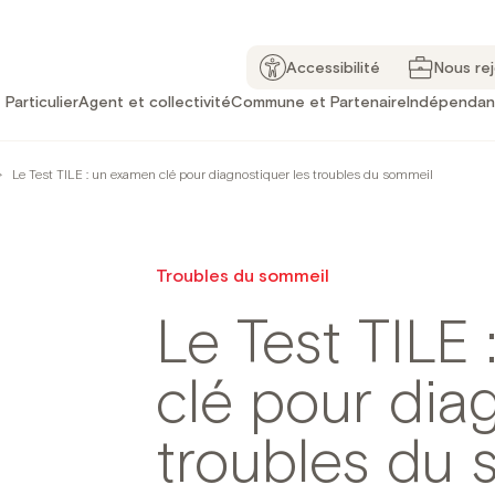
Accessibilité
Nous re
Particulier
Agent et collectivité
Commune et Partenaire
Indépendan
>
Le Test TILE : un examen clé pour diagnostiquer les troubles du sommeil
Troubles du sommeil
Le Test TILE
clé pour dia
troubles du 