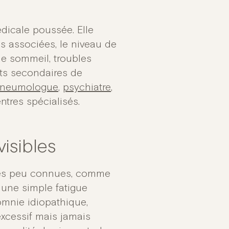
dicale poussée. Elle
s associées, le niveau de
 de sommeil, troubles
ets secondaires de
neumologue
,
psychiatre
,
tres spécialisés.
visibles
dies peu connues, comme
 une simple fatigue
omnie idiopathique,
excessif mais jamais