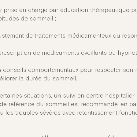
 prise en charge par éducation thérapeutique po
itudes de sommeil ;
justement de traitements médicamenteux ou respira
prescription de médicaments éveillants ou hypnoti
s conseils comportementaux pour respecter son 
liorer la durée du sommeil.
rtaines situations, un suivi en centre hospitalier
 de référence du sommeil est recommandé, en part
ou les troubles sévères avec retentissement foncti