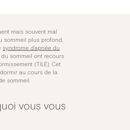
uent mais souvent mal
 du sommeil plus profond,
e
syndrome d’apnée du
s du sommeil ont recours
dormissement (TILE). Cet
ndormir au cours de la
 de sommeil.
uoi vous vous