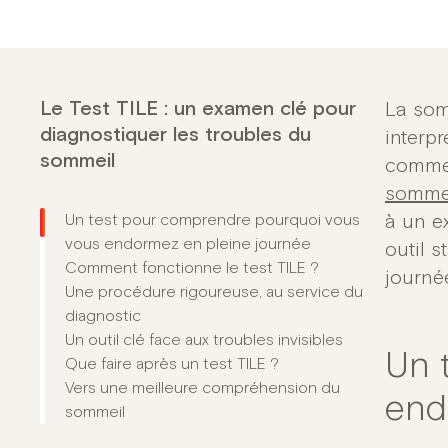
Le Test TILE : un examen clé pour
La som
diagnostiquer les troubles du
interpr
sommeil
comme
somme
Un test pour comprendre pourquoi vous
à un ex
vous endormez en pleine journée
outil 
Comment fonctionne le test TILE ?
journé
Une procédure rigoureuse, au service du
diagnostic
Un outil clé face aux troubles invisibles
Un 
Que faire après un test TILE ?
Vers une meilleure compréhension du
end
sommeil