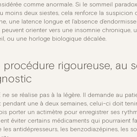
nsidérée comme anormale. Si le sommeil paradox
u moins deux siestes, cela renforce la suspicion 
he, une latence longue et l’absence d’endormisse
s peuvent orienter vers une insomnie chronique,
l, ou une horloge biologique décalée.
 procédure rigoureuse, au s
gnostic
E ne se réalise pas à la légère. Il demande au pat
: pendant une à deux semaines, celui-ci doit te
ois porter un actimètre pour enregistrer ses rythme
ent éviter certains médicaments qui pourraient fau
les antidépresseurs, les benzodiazépines, les so