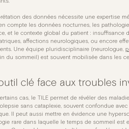
nts.
rprétation des données nécessite une expertise mé
en compte les données nocturnes, les pathologie
ce, et le contexte global du patient : insuffisance
atriques, affections neurologiques, ou encore eff
ments. Une équipe pluridisciplinaire (neurologue,
p
n du sommeil) est souvent mobilisée dans les cen
util clé face aux troubles in
ertains cas, le TILE permet de révéler des mala
colepsie sans cataplexie, souvent confondue avec
que. Il peut aussi mettre en évidence une hypers
ogie rare dans laquelle le temps de sommeil est 