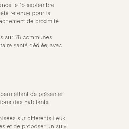
lancé le 15 septembre
 été retenue pour la
pagnement de proximité.
rtis sur 78 communes
aire santé dédiée, avec
, permettant de présenter
tions des habitants.
isées sur différents lieux
s et de proposer un suivi