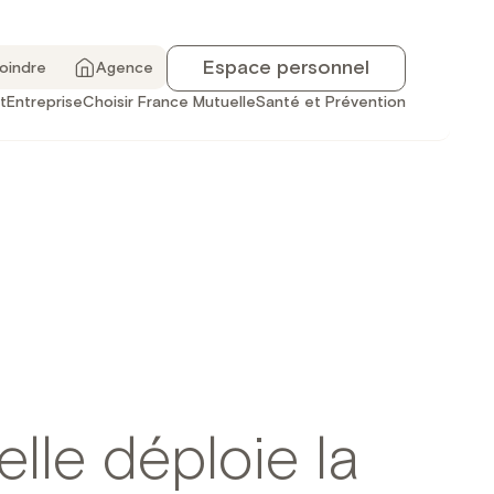
Espace personnel
joindre
Agence
t
Entreprise
Choisir France Mutuelle
Santé et Prévention
lle déploie la