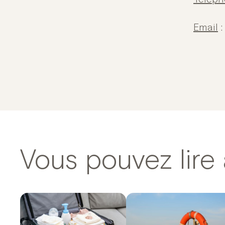
Email
:
Vous pouvez lire 