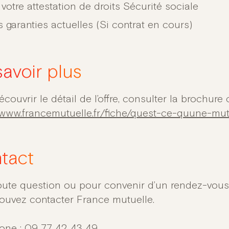
votre attestation de droits Sécurité sociale
 garanties actuelles (Si contrat en cours)
savoir plus
couvrir le détail de l’offre, consulter la brochure
//www.francemutuelle.fr/fiche/quest-ce-quune-m
tact
oute question ou pour convenir d’un rendez-vou
ouvez contacter France mutuelle.
hone
: 09 77 42 43 49