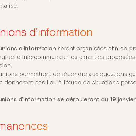
nalisé.
nions d’information
unions d’information
seront organisées afin de pr
mutuelle intercommunale, les garanties proposées 
sion.
unions permettront de répondre aux questions gén
e donneront pas lieu à l’étude de situations perso
unions d’information se dérouleront du 19 janvier 
manences