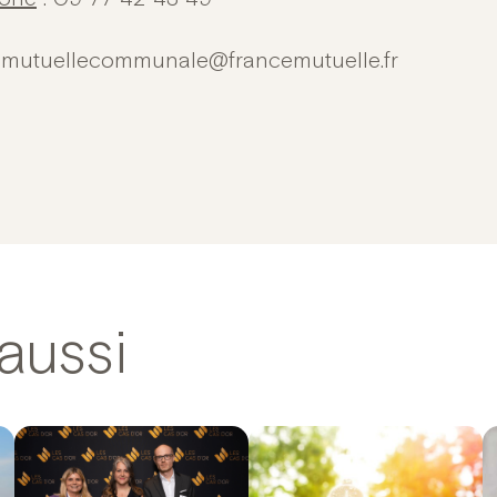
 mutuellecommunale@francemutuelle.fr
aussi