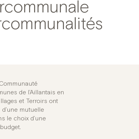
tercommunale
tercommunalités
la Communauté
nes de l’Aillantais en
ages et Terroirs ont
e d’une mutuelle
s le choix d’une
 budget.