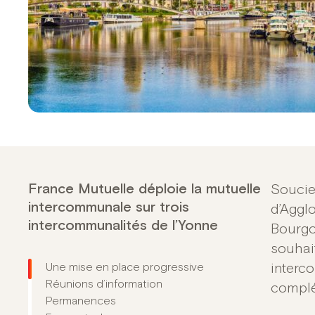
France Mutuelle déploie la mutuelle
Soucie
intercommunale sur trois
d’Aggl
intercommunalités de l’Yonne
Bourgo
souhai
Une mise en place progressive
interc
Réunions d’information
complé
Permanences