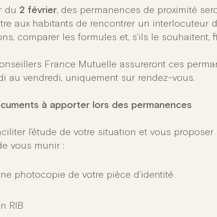
ir du
2 février
, des permanences de proximité sero
tre aux habitants de rencontrer un interlocuteur d
ns, comparer les formules et, s’ils le souhaitent, f
onseillers France Mutuelle assureront ces perman
di au vendredi, uniquement sur rendez-vous.
cuments à apporter lors des permanences
ciliter l’étude de votre situation et vous propose
de vous munir :
une photocopie de votre pièce d’identité
un RIB