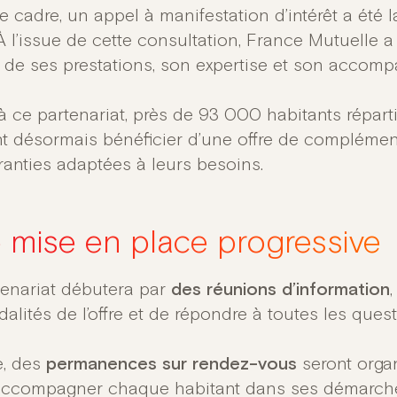
e cadre, un appel à manifestation d’intérêt a été 
À l’issue de cette consultation, France Mutuelle a
é de ses prestations, son expertise et son accom
à ce partenariat, près de 93 000 habitants répa
t désormais bénéficier d’une offre de complément
ranties adaptées à leurs besoins.
 mise en place progressive
tenariat débutera par
des réunions d’information
alités de l’offre et de répondre à toutes les ques
e, des
permanences sur rendez-vous
seront organ
’accompagner chaque habitant dans ses démarche