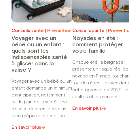
Conseils santé | Prévention
Conseils santé | Préventi
Voyager avec un
Noyades en été :
bébé ou un enfant :
comment protéger
quels sont les
votre famille
indispensables santé
Chaque été, la baignade
à glisser dans la
présente un risque réel de
valise ?
noyade en France, touchan
Voyager avec un bébé ou un
tous les âges. Les acciden
enfant demande un minimum
ont progressé en 2025, le
d'anticipation, notamment
adultes et les seniors ...
sur le plan de la santé. Une
En savoir plus
trousse de premiers soins
bien préparée permet de ...
En savoir plus