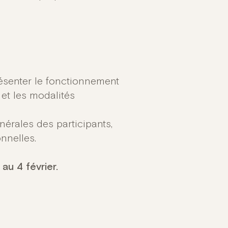
ésenter le fonctionnement
et les modalités
érales des participants,
nnelles.
au 4 février.