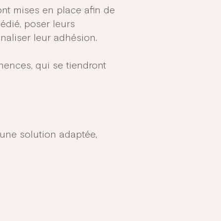
nt mises en place afin de
édié, poser leurs
inaliser leur adhésion.
ences, qui se tiendront
r une solution adaptée,