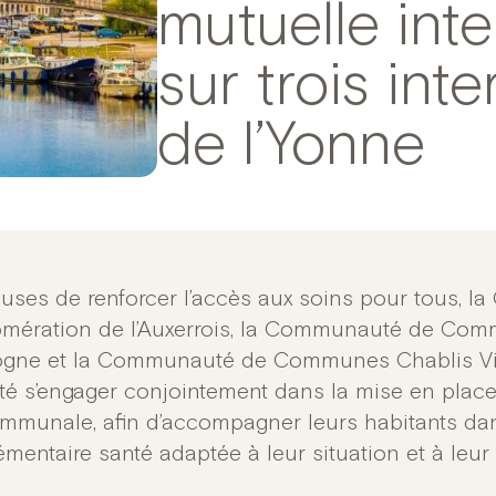
mutuelle in
sur trois in
de l’Yonne
uses de renforcer l’accès aux soins pour tous, 
omération de l’Auxerrois, la Communauté de Commu
gne et la Communauté de Communes Chablis Vill
té s’engager conjointement dans la mise en plac
ommunale, afin d’accompagner leurs habitants dan
mentaire santé adaptée à leur situation et à leur