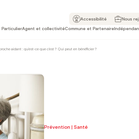
Accessibilité
Nous re
Particulier
Agent et collectivité
Commune et Partenaire
Indépendan
roche aidant : qu’est-ce que c’est ? Qui peut en bénéficier ?
Prévention | Santé