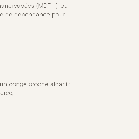
handicapées (MDPH), ou
rille de dépendance pour
d’un congé proche aidant ;
érée,