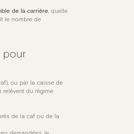
ble de la carrière
, quelle
oit le nombre de
e pour
caf), ou par la caisse de
i relèvent du régime
près de la caf ou de la
ives demandées, le