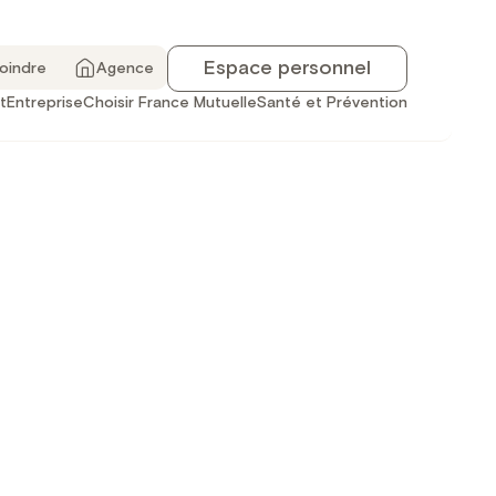
Espace personnel
joindre
Agence
t
Entreprise
Choisir France Mutuelle
Santé et Prévention