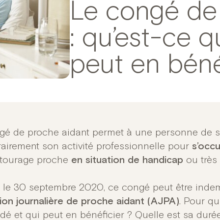
Le congé de
: qu’est-ce q
peut en béné
gé de proche aidant permet à une personne de s
airement son activité professionnelle pour
s’occu
tourage proche
en situation de handicap
ou très
 le 30 septembre 2020, ce congé peut être inde
tion journalière de proche aidant (AJPA)
. Pour qu
é et qui peut en bénéficier ? Quelle est sa du