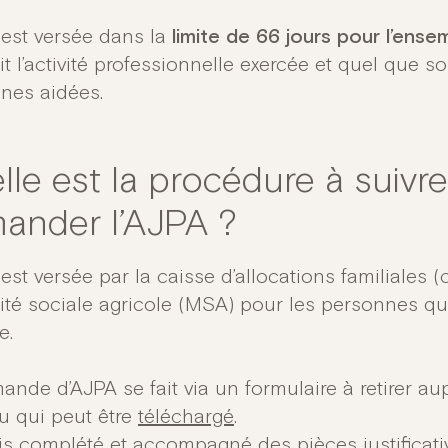
 est versée dans la
limite de 66 jours pour l’ensem
t l’activité professionnelle exercée et quel que s
nes aidées.
lle est la procédure à suivr
ander l’AJPA ?
est versée par la caisse d’allocations familiales (
ité sociale agricole (MSA) pour les personnes qu
e.
nde d’AJPA se fait via un formulaire à retirer au
 qui peut être
téléchargé
.
is complété et accompagné des pièces justificat