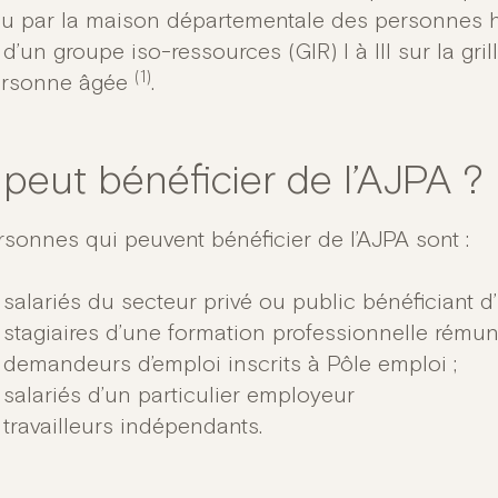
u par la maison départementale des personnes 
 d’un groupe iso-ressources (GIR) I à III sur la g
(1)
ersonne âgée
.
 peut bénéficier de l’AJPA ?
rsonnes qui peuvent bénéficier de l’AJPA sont :
 salariés du secteur privé ou public bénéficiant 
 stagiaires d’une formation professionnelle rémun
 demandeurs d’emploi inscrits à Pôle emploi ;
 salariés d’un particulier employeur
 travailleurs indépendants.