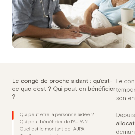
Le congé de proche aidant : qu’est-
Le con
ce que c’est ? Qui peut en bénéficier
tempor
?
son en
Qui peut être la personne aidée ?
Depuis
Qui peut bénéficier de l'AJPA ?
alloca
Quel est le montant de l'AJPA
demand