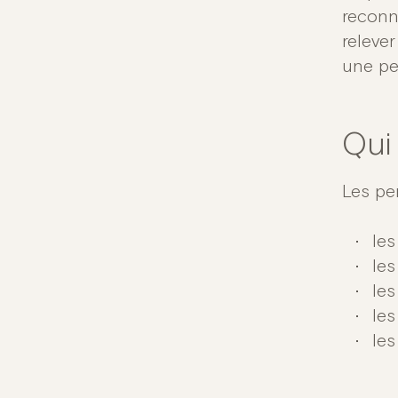
reconn
relever
une p
Qui
Les pe
les
les
les
les
les