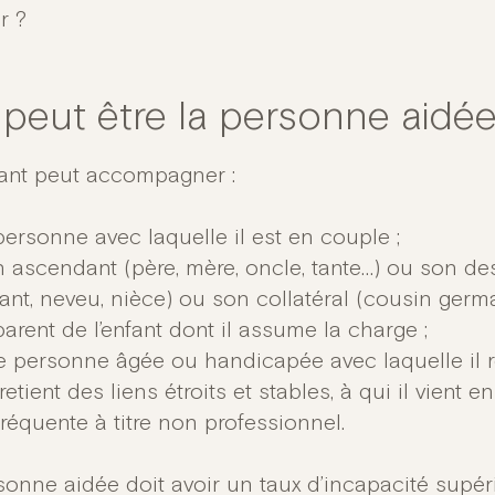
ir ?
 peut être la personne aidée
ant peut accompagner :
personne avec laquelle il est en couple ;
 ascendant (père, mère, oncle, tante…) ou son des
ant, neveu, nièce) ou son collatéral (cousin germa
parent de l’enfant dont il assume la charge ;
 personne âgée ou handicapée avec laquelle il ré
retient des liens étroits et stables, à qui il vient 
fréquente à titre non professionnel.
sonne aidée doit avoir un taux d’incapacité supé