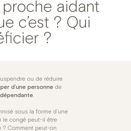
 proche aidant
ue c’est ? Qui
ficier ?
uspendre ou de réduire
per d’une personne
de
dépendante
.
mnisé sous la forme d’une
i le congé peut-il être
rée ? Comment peut-on