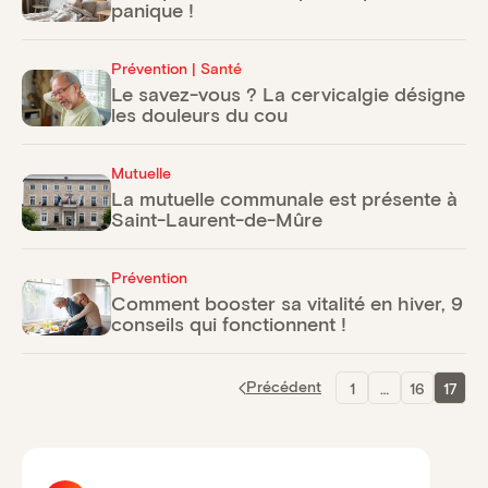
panique !
Prévention | Santé
Le savez-vous ? La cervicalgie désigne
les douleurs du cou
Mutuelle
La mutuelle communale est présente à
Saint-Laurent-de-Mûre
Prévention
Comment booster sa vitalité en hiver, 9
conseils qui fonctionnent !
Pagination
Précédent
1
…
16
17
des