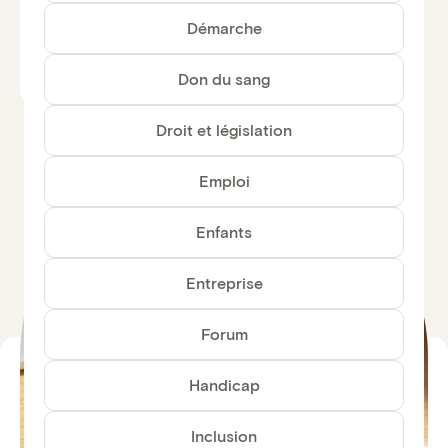
150
Démarche
Voir tous les guides
Don du sang
Droit et législation
Emploi
Enfants
Entreprise
Forum
Handicap
Inclusion