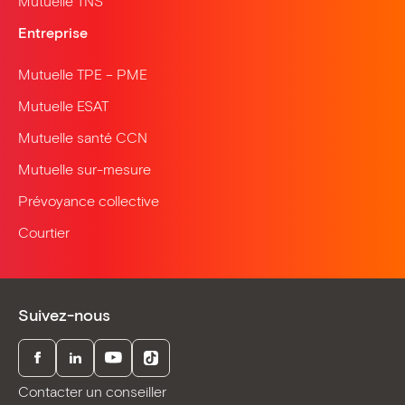
Mutuelle TNS
Entreprise
Mutuelle TPE – PME
Mutuelle ESAT
Mutuelle santé CCN
Mutuelle sur-mesure
Prévoyance collective
Courtier
Suivez-nous
Facebook
LinkedIn
Youtube
TikTok
Contacter un conseiller