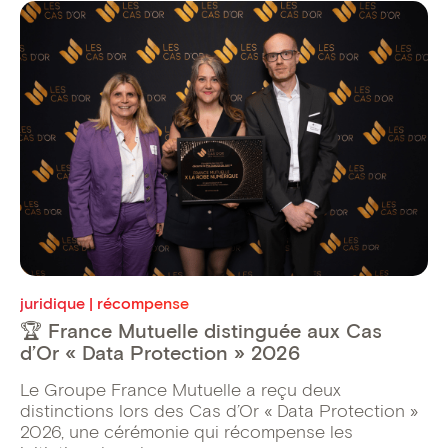
juridique | récompense
🏆 France Mutuelle distinguée aux Cas
d’Or « Data Protection » 2026
Le Groupe France Mutuelle a reçu deux
distinctions lors des Cas d’Or « Data Protection »
2026, une cérémonie qui récompense les