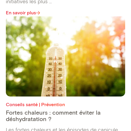
initiatives les plus ...
En savoir plus
Conseils santé | Prévention
Fortes chaleurs : comment éviter la
déshydratation ?
Les fortes chaleurs et les épisodes de canicule