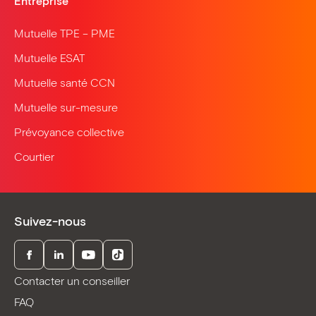
Entreprise
Mutuelle TPE – PME
Mutuelle ESAT
Mutuelle santé CCN
Mutuelle sur-mesure
Prévoyance collective
Courtier
Suivez-nous
Facebook
LinkedIn
Youtube
TikTok
Contacter un conseiller
FAQ