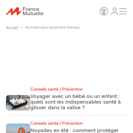
Passer
Espace
Men
au
Accessibilité
personn
contenu
Accueil
>
Archives pour Apollinaire Barreau
Apollinaire Barreau
Conseils santé | Prévention
Voyager avec un bébé ou un enfant :
quels sont les indispensables santé à
glisser dans la valise ?
Conseils santé | Prévention
Noyades en été : comment protéger