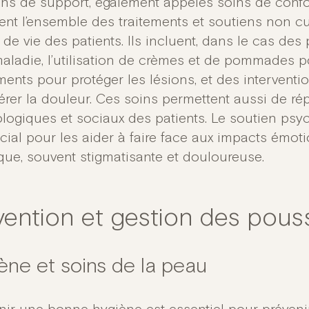
ins de support, également appelés soins de con
ent l’ensemble des traitements et soutiens non cur
 de vie des patients. Ils incluent, dans le cas de
maladie, l’utilisation de crèmes et de pommades p
ents pour protéger les lésions, et des interventi
érer la douleur. Ces soins permettent aussi de r
logiques et sociaux des patients. Le soutien psy
ucial pour les aider à faire face aux impacts émot
que, souvent stigmatisante et douloureuse.
vention et gestion des pous
ène et soins de la peau