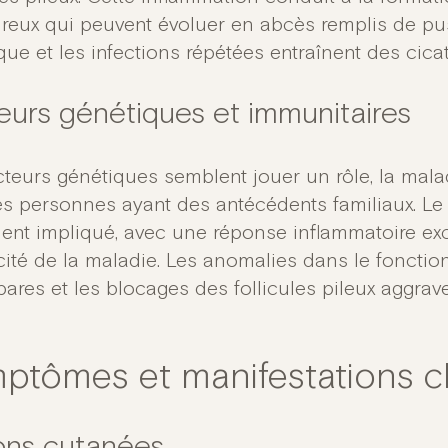
reux qui peuvent évoluer en abcès remplis de pus
ue et les infections répétées entraînent des cicatr
eurs génétiques et immunitaires
cteurs génétiques semblent jouer un rôle, la mala
es personnes ayant des antécédents familiaux. Le
ent impliqué, avec une réponse inflammatoire exc
cité de la maladie. Les anomalies dans le foncti
pares et les blocages des follicules pileux aggra
ptômes et manifestations cl