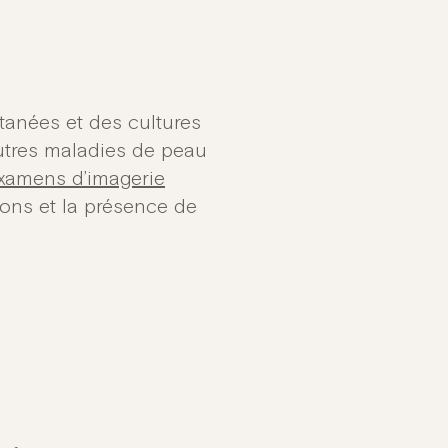
anées et des cultures
autres maladies de peau
xamens d’imagerie
ions et la présence de