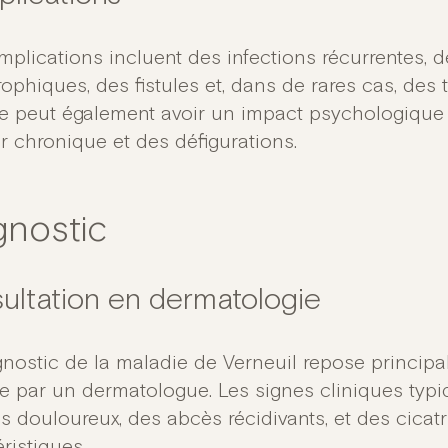
mplications incluent des infections récurrentes, d
rophiques, des fistules et, dans de rares cas, des
e peut également avoir un impact psychologique 
r chronique et des défigurations.
gnostic
ultation en dermatologie
gnostic de la maladie de Verneuil repose principa
ue par un dermatologue. Les signes cliniques typi
s douloureux, des abcès récidivants, et des cicat
ristiques.