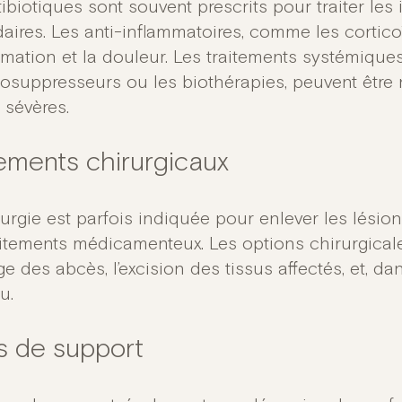
ibiotiques sont souvent prescrits pour traiter les
aires. Les anti-inflammatoires, comme les cortico
ammation et la douleur. Les traitements systémiqu
suppresseurs ou les biothérapies, peuvent être 
 sévères.
tements chirurgicaux
urgie est parfois indiquée pour enlever les lésio
itements médicamenteux. Les options chirurgicales
e des abcès, l’excision des tissus affectés, et, dan
u.
s de support