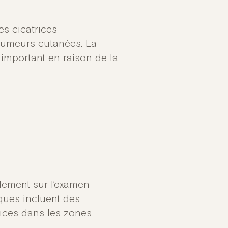
es cicatrices
 tumeurs cutanées. La
important en raison de la
lement sur l’examen
ques incluent des
rices dans les zones