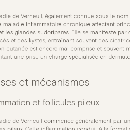
adie de Verneuil, également connue sous le nom 
e maladie inflammatoire chronique affectant princi
 et les glandes sudoripares. Elle se manifeste par
ès et des kystes, entraînant souvent des cicatrice
ion cutanée est encore mal comprise et souvent m
itant une prise en charge spécialisée en dermato
ses et mécanismes
mmation et follicules pileux
adie de Verneuil commence généralement par un
ules pileux. Cette inflammation conduit à la forma