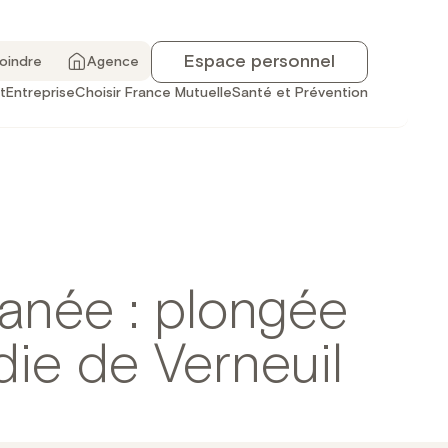
Espace personnel
joindre
Agence
t
Entreprise
Choisir France Mutuelle
Santé et Prévention
tanée : plongée
die de Verneuil