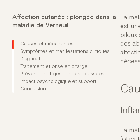
Affection cutanée : plongée dans la
La mal
maladie de Verneuil
est un
pileux
des abc
Causes et mécanismes
Symptômes et manifestations cliniques
affect
Diagnostic
nécess
Traitement et prise en charge
Prévention et gestion des poussées
Impact psychologique et support
Cau
Conclusion
Infla
La mal
follic