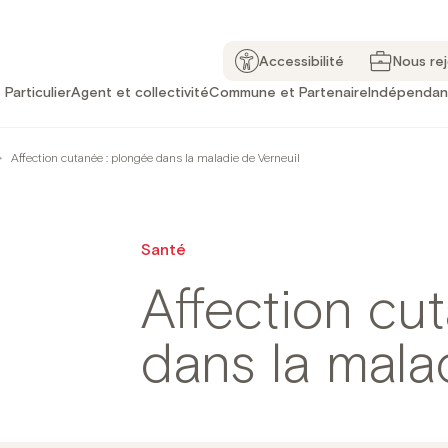
Accessibilité
Nous re
Particulier
Agent et collectivité
Commune et Partenaire
Indépendan
>
Affection cutanée : plongée dans la maladie de Verneuil
Santé
Affection cu
dans la mala