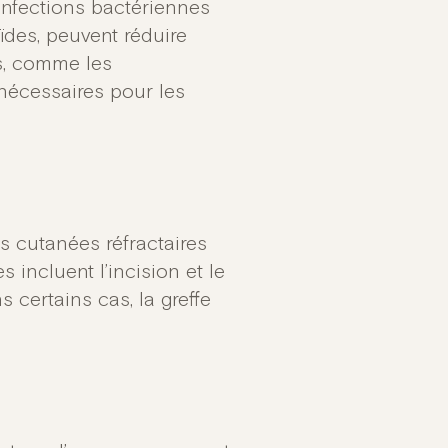
 infections bactériennes
ïdes, peuvent réduire
es, comme les
nécessaires pour les
ns cutanées réfractaires
 incluent l’incision et le
s certains cas, la greffe