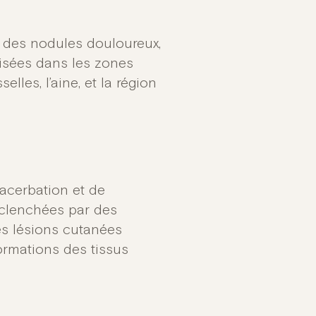
t des nodules douloureux,
lisées dans les zones
les, l’aine, et la région
acerbation et de
éclenchées par des
s lésions cutanées
ormations des tissus