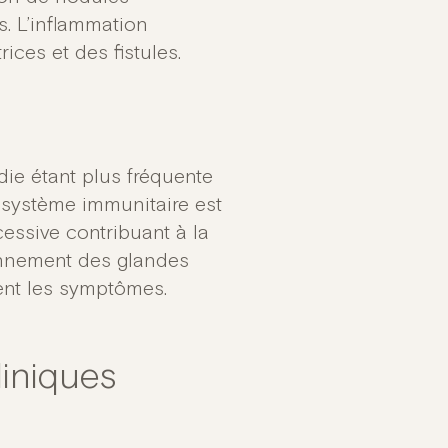
. L’inflammation
ices et des fistules.
die étant plus fréquente
 système immunitaire est
essive contribuant à la
onnement des glandes
vent les symptômes.
iniques