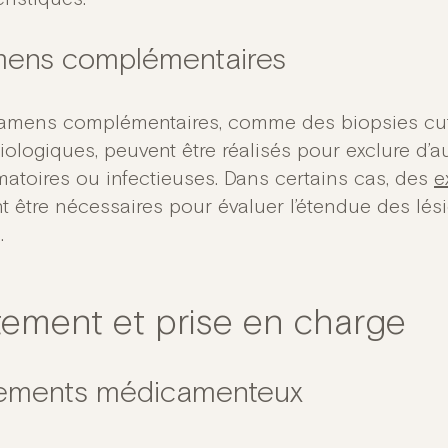
ens complémentaires
amens complémentaires, comme des biopsies cut
iologiques, peuvent être réalisés pour exclure d’
matoires ou infectieuses. Dans certains cas, des
e
t être nécessaires pour évaluer l’étendue des lés
.
itement et prise en charge
tements médicamenteux