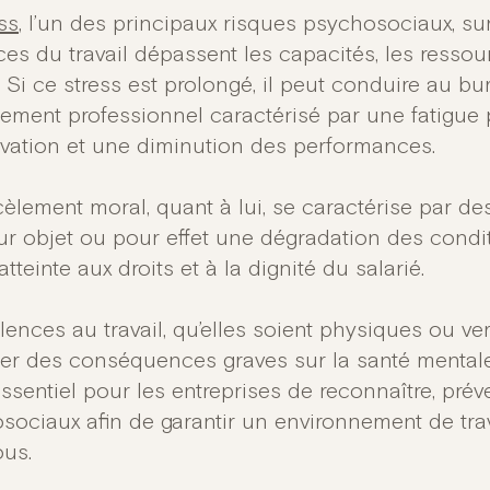
ss
, l’un des principaux risques psychosociaux, su
ces du travail dépassent les capacités, les resso
. Si ce stress est prolongé, il peut conduire au bu
sement professionnel caractérisé par une fatigue
vation et une diminution des performances.
cèlement moral, quant à lui, se caractérise par d
ur objet ou pour effet une dégradation des condit
atteinte aux droits et à la dignité du salarié.
olences au travail, qu’elles soient physiques ou v
ner des conséquences graves sur la santé mentale d
sentiel pour les entreprises de reconnaître, préve
sociaux afin de garantir un environnement de trav
ous.