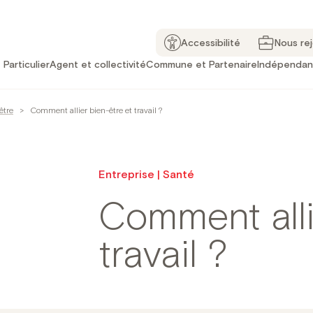
Accessibilité
Nous re
Particulier
Agent et collectivité
Commune et Partenaire
Indépendan
être
>
Comment allier bien-être et travail ?
Entreprise | Santé
Comment alli
travail ?