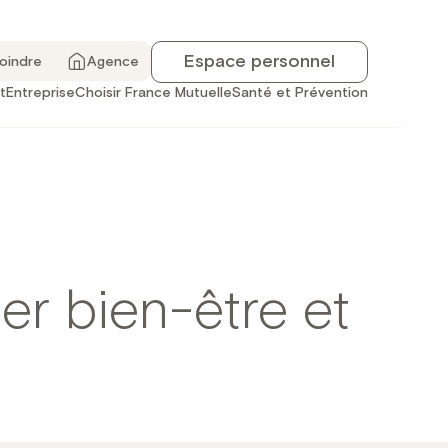
Espace personnel
joindre
Agence
t
Entreprise
Choisir France Mutuelle
Santé et Prévention
er bien-être et