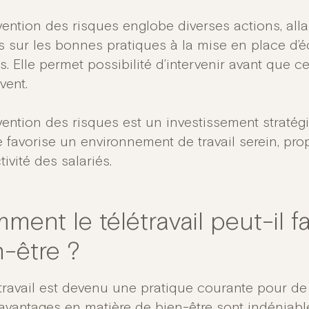
vention des risques englobe diverses actions, alla
és sur les bonnes pratiques à la mise en place d’
s. Elle permet possibilité d’intervenir avant que 
vent.
vention des risques est un investissement stratégi
e favorise un environnement de travail serein, pro
ivité des salariés.
ent le télétravail peut-il fa
n-être ?
étravail est devenu une pratique courante pour d
avantages en matière de bien-être sont indéniable