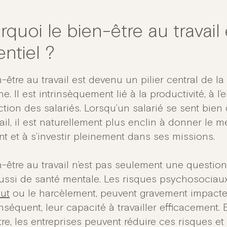
quoi le bien-être au travail 
ntiel ?
-être au travail est devenu un pilier central de la
. Il est intrinsèquement lié à la productivité, à l
action des salariés. Lorsqu’un salarié se sent bi
ail, il est naturellement plus enclin à donner le m
nt et à s’investir pleinement dans ses missions.
n-être au travail n’est pas seulement une questio
ussi de santé mentale. Les risques psychosociaux,
ut
ou le harcèlement, peuvent gravement impacter 
séquent, leur capacité à travailler efficacement. E
re, les entreprises peuvent réduire ces risques e