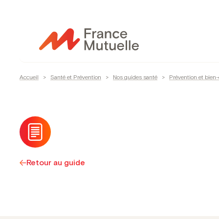
Passer
au
contenu
Accueil
>
Santé et Prévention
>
Nos guides santé
>
Prévention et bien-
Retour au guide