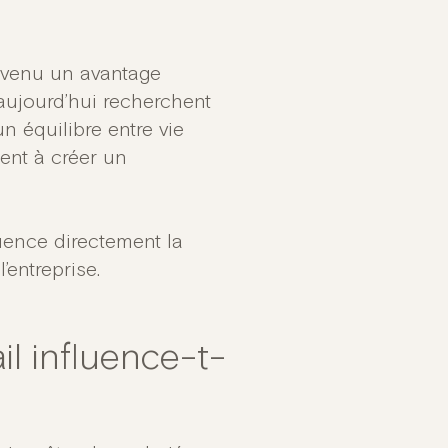
devenu un avantage
 d’aujourd’hui recherchent
un équilibre entre vie
ent à créer un
luence directement la
’entreprise.
il influence-t-