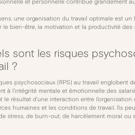
sionnelle et personnelle contribue grandement au
sens, une organisation du travail optimale est un 
r le bien-être, la motivation et la productivité des 
ls sont les risques psychoso
ail ?
sques psychosociaux (RPS) au travail englobent de
t à l’intégrité mentale et émotionnelle des salari
 le résultat d’une interaction entre l’organisation 
rces humaines et les conditions de travail. Ils pe
de stress, de burn-out, de harcèlement moral ou 