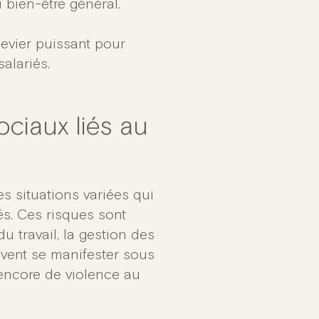
 bien-être général.
levier puissant pour
salariés.
ciaux liés au
s situations variées qui
és. Ces risques sont
du travail, la gestion des
uvent se manifester sous
encore de violence au