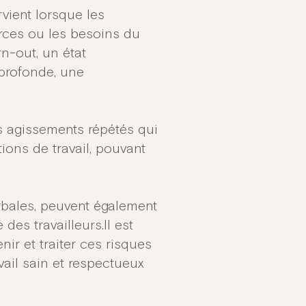
rvient lorsque les
urces ou les besoins du
rn-out, un état
 profonde, une
es agissements répétés qui
ions de travail, pouvant
erbales, peuvent également
es travailleurs.Il est
nir et traiter ces risques
ail sain et respectueux