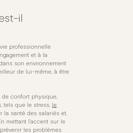
est-il
 vie professionnelle
’engagement et à la
en dans son environnement
eilleur de lui-même, à être
n de confort physique,
 tels que le stress,
le
la santé des salariés et,
n mettant l’accent sur le
t prévenir les problèmes