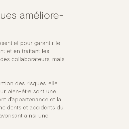
ques améliore-
sentiel pour garantir le
nt et en traitant les
des collaborateurs, mais
tion des risques, elle
eur bien-être sont une
ent d’appartenance et la
incidents et accidents du
favorisant ainsi une