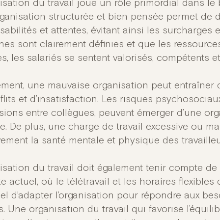
isation du travail joue un rôle primordial dans le 
ganisation structurée et bien pensée permet de déf
abilités et attentes, évitant ainsi les surcharges 
ches sont clairement définies et que les ressour
s, les salariés se sentent valorisés, compétents e
ement, une mauvaise organisation peut entraîner d
lits et d’insatisfaction. Les risques psychosociau
nsions entre collègues, peuvent émerger d’une org
e. De plus, une charge de travail excessive ou ma
vement la santé mentale et physique des travailleu
isation du travail doit également tenir compte de la
e actuel, où le télétravail et les horaires flexibles
iel d’adapter l’organisation pour répondre aux b
s. Une organisation du travail qui favorise l’équilib