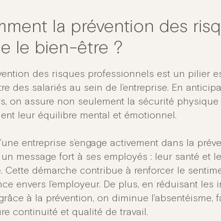
ment la prévention des ris
le le bien-être ?
ention des risques professionnels est un pilier es
re des salariés au sein de l’entreprise. En anticipa
s, on assure non seulement la sécurité physique 
ent leur équilibre mental et émotionnel.
’une entreprise s’engage activement dans la préven
 un message fort à ses employés : leur santé et l
té. Cette démarche contribue à renforcer le sentim
nce envers l’employeur. De plus, en réduisant les 
 grâce à la prévention, on diminue l’absentéisme, 
re continuité et qualité de travail.