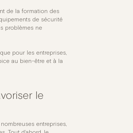
nt de la formation des
équipements de sécurité
ces problèmes ne
que pour les entreprises,
pice au bien-être et à la
voriser le
e nombreuses entreprises,
s. Tout d’abord, le