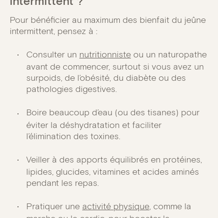
intermittent ?
Pour bénéficier au maximum des bienfait du jeûne
intermittent, pensez à :
Consulter un
nutritionniste
ou un naturopathe
avant de commencer, surtout si vous avez un
surpoids, de l’obésité, du diabète ou des
pathologies digestives.
Boire beaucoup d’eau (ou des tisanes) pour
éviter la déshydratation et faciliter
l’élimination des toxines.
Veiller à des apports équilibrés en protéines,
lipides, glucides, vitamines et acides aminés
pendant les repas.
Pratiquer une
activité physique
, comme la