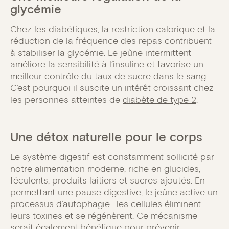
glycémie
Chez les
diabétiques
, la restriction calorique et la
réduction de la fréquence des repas contribuent
à stabiliser la glycémie. Le jeûne intermittent
améliore la sensibilité à l’insuline et favorise un
meilleur contrôle du taux de sucre dans le sang.
C’est pourquoi il suscite un intérêt croissant chez
les personnes atteintes de
diabète de type 2
.
Une détox naturelle pour le corps
Le système digestif est constamment sollicité par
notre alimentation moderne, riche en glucides,
féculents, produits laitiers et sucres ajoutés. En
permettant une pause digestive, le jeûne active un
processus d’autophagie : les cellules éliminent
leurs toxines et se régénèrent. Ce mécanisme
serait également bénéfique pour prévenir