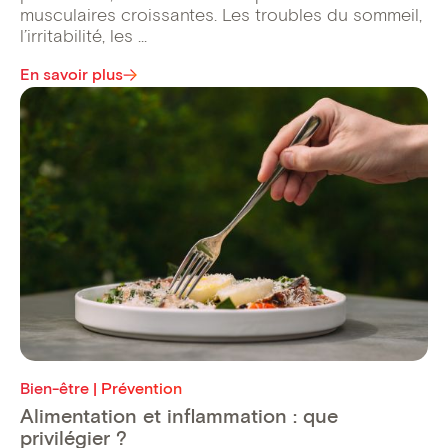
musculaires croissantes. Les troubles du sommeil,
l’irritabilité, les ...
En savoir plus
Bien-être | Prévention
Alimentation et inflammation : que
privilégier ?