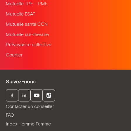
Mutuelle TPE – PME
Mutuelle ESAT
Mutuelle santé CCN
Mutuelle sur-mesure
Prévoyance collective
Courtier
Suivez-nous
Facebook
LinkedIn
Youtube
TikTok
Contacter un conseiller
FAQ
Index Homme Femme