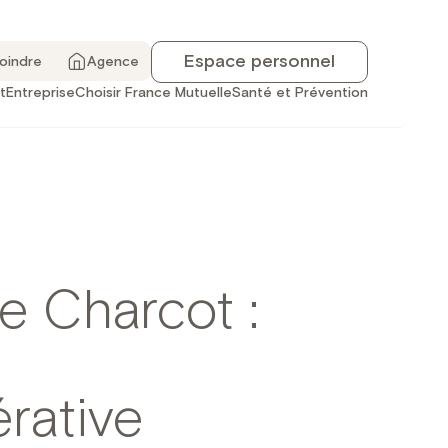
Espace personnel
joindre
Agence
t
Entreprise
Choisir France Mutuelle
Santé et Prévention
e Charcot :
rative