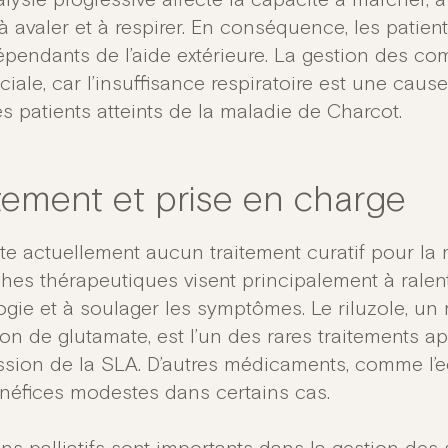
lysie progressive affecte la capacité à marcher, à 
 à avaler et à respirer. En conséquence, les patie
épendants de l’aide extérieure. La gestion des com
ciale, car l’insuffisance respiratoire est une cau
s patients atteints de la maladie de Charcot.
itement et prise en charge
iste actuellement aucun traitement curatif pour la
hes thérapeutiques visent principalement à ralent
ogie et à soulager les symptômes. Le riluzole, un
ion de glutamate, est l’un des rares traitements a
ssion de la SLA. D’autres médicaments, comme l’ed
néfices modestes dans certains cas.