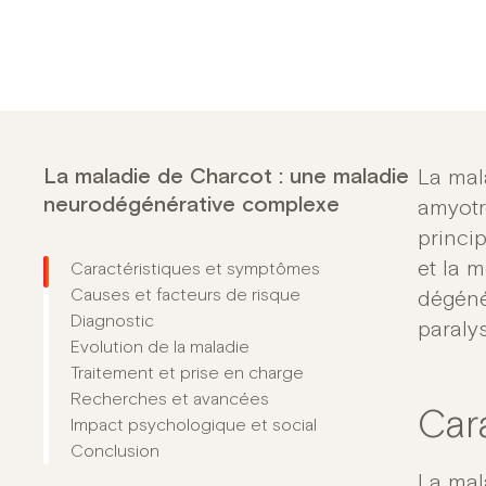
La maladie de Charcot : une maladie
La mal
neurodégénérative complexe
amyotr
princi
et la m
Caractéristiques et symptômes
Causes et facteurs de risque
dégéné
Diagnostic
paralys
Evolution de la maladie
Traitement et prise en charge
Recherches et avancées
Car
Impact psychologique et social
Conclusion
La
mal