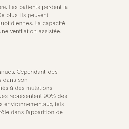
re. Les patients perdent la
 plus, ils peuvent
quotidiennes. La capacité
ne ventilation assistée.
nnues. Cependant, des
s dans son
liés à des mutations
ques représentent 90% des
s environnementaux, tels
rôle dans l’apparition de