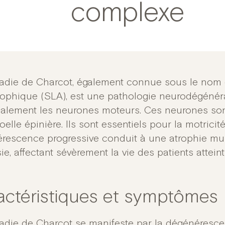
complexe
adie de Charcot, également connue sous le nom d
ophique (SLA), est une pathologie neurodégénérat
palement les neurones moteurs. Ces neurones son
oelle épinière. Ils sont essentiels pour la motricité
rescence progressive conduit à une atrophie mus
ie, affectant sévèrement la vie des patients atteint
actéristiques et symptômes
adie de Charcot
se manifeste par la dégénéresc