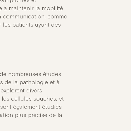
s symptômes et
e à maintenir la mobilité
à la communication, comme
r les patients ayant des
ec de nombreuses études
 de la pathologie et à
explorent divers
 les cellules souches, et
sont également étudiés
tion plus précise de la