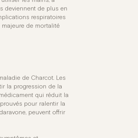
utiliser les mains, à
nts deviennent de plus en
plications respiratoires
se majeure de mortalité
 maladie de Charcot. Les
ir la progression de la
 médicament qui réduit la
pprouvés pour ralentir la
aravone, peuvent offrir