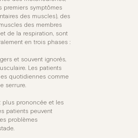
Les premiers symptômes
ntaires des muscles), des
s muscles des membres
et de la respiration, sont
alement en trois phases :
gers et souvent ignorés,
sculaire. Les patients
âches quotidiennes comme
 serrure.
t plus prononcée et les
es patients peuvent
 Des problèmes
stade.