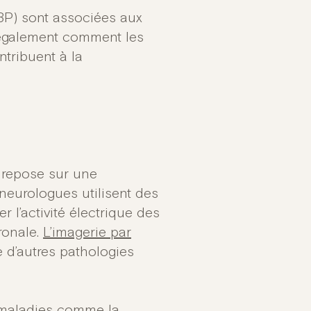
BP) sont associées aux
 également comment les
tribuent à la
 repose sur une
neurologues utilisent des
l’activité électrique des
ronale.
L’imagerie par
 d’autres pathologies
s maladies comme la