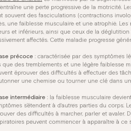
 entraîne une perte progressive de la motricité. 
nt souvent des fasciculations (contractions involo
s, une faiblesse musculaire et une atrophie. Le
urs et inférieurs, ainsi que ceux de la déglutition 
ssivement affectés. Cette maladie progresse génér
ase précoce
: caractérisée par des symptômes lé
s que des tremblements et une légère faiblesse mu
vent éprouver des difficultés à effectuer des t
utonner une chemise ou tourner une clé dans une
ase intermédiaire
: la faiblesse musculaire devien
ptômes s’étendent à d’autres parties du corps. L
ouver des difficultés à marcher, parler et avaler.
piratoires peuvent commencer à apparaître à ce 