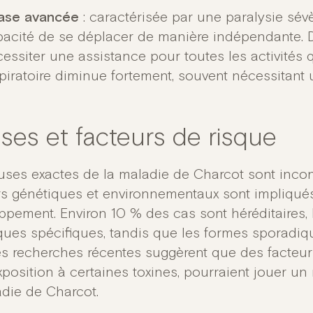
ase avancée
: caractérisée par une paralysie sévè
acité de se déplacer de manière indépendante. De
essiter une assistance pour toutes les activités 
piratoire diminue fortement, souvent nécessitant u
ses et facteurs de risque
uses exactes de la maladie de Charcot sont inco
rs génétiques et environnementaux sont impliqué
ppement. Environ 10 % des cas sont héréditaires, 
ques spécifiques, tandis que les formes sporadi
es recherches récentes suggèrent que des facteur
xposition à certaines toxines, pourraient jouer un 
adie de Charcot.