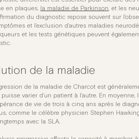
se en plaques,
la maladie de Parkinson
, et les ne
firmation du diagnostic repose souvent sur l’obse
mptômes et l’exclusion d’autres maladies neurodé
queurs et les tests génétiques peuvent également 
tic.
lution de la maladie
gression de la maladie de Charcot est généraleme
 puisse varier d’un patient à l’autre. En moyenne, l
pérance de vie de trois à cinq ans après le diagn
dus, comme le célèbre physicien Stephen Hawking
ongtemps avec la SLA.