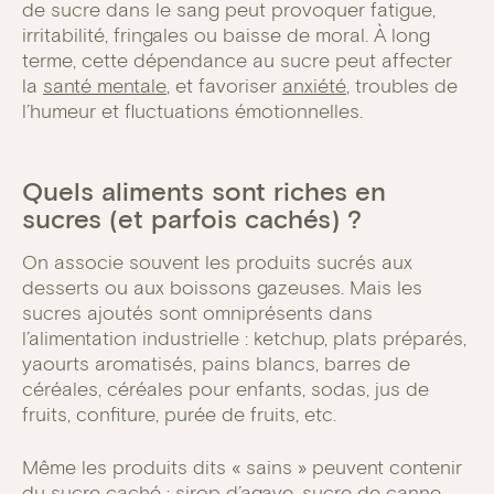
de sucre dans le sang peut provoquer fatigue,
irritabilité, fringales ou baisse de moral. À long
terme, cette dépendance au sucre peut affecter
la
santé mentale
, et favoriser
anxiété
, troubles de
l’humeur et fluctuations émotionnelles.
Quels aliments sont riches en
sucres (et parfois cachés) ?
On associe souvent les produits sucrés aux
desserts ou aux boissons gazeuses. Mais les
sucres ajoutés sont omniprésents dans
l’alimentation industrielle : ketchup, plats préparés,
yaourts aromatisés, pains blancs, barres de
céréales, céréales pour enfants, sodas, jus de
fruits, confiture, purée de fruits, etc.
Même les produits dits « sains » peuvent contenir
du sucre caché : sirop d’agave, sucre de canne,