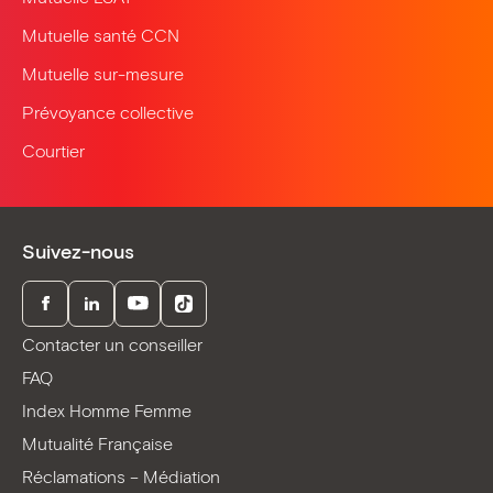
Mutuelle santé CCN
Mutuelle sur-mesure
Prévoyance collective
Courtier
Suivez-nous
Facebook
LinkedIn
Youtube
TikTok
Contacter un conseiller
FAQ
Index Homme Femme
Mutualité Française
Réclamations – Médiation