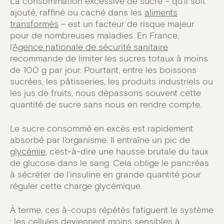
La consommation excessive de sucre – qu’il soit
ajouté, raffiné ou caché dans les
aliments
transformés
– est un facteur de risque majeur
pour de nombreuses maladies. En France,
l’
Agence nationale de sécurité sanitaire
recommande de limiter les sucres totaux à moins
de 100 g par jour. Pourtant, entre les boissons
sucrées, les pâtisseries, les produits industriels ou
les jus de fruits, nous dépassons souvent cette
quantité de sucre sans nous en rendre compte.
Le sucre consommé en excès est rapidement
absorbé par l’organisme. Il entraîne un pic de
glycémie
, c’est-à-dire une hausse brutale du taux
de glucose dans le sang. Cela oblige le pancréas
à sécréter de l’insuline en grande quantité pour
réguler cette charge glycémique.
À terme, ces à-coups répétés fatiguent le système
: les cellules deviennent moins sensibles à