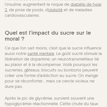
l’insuline, augmentant le risque de
diabète de type
2
, de prise de poids, d’
obésité
et de maladies
cardiovasculaires.
Quel est l’impact du sucre sur le
moral ?
Ce que l’on sait moins, c’est que le sucre influence
aussi notre
santé mentale
. Le goût sucré stimule la
libération de dopamine, un neurotransmetteur lié
au plaisir et à la récompense. Voilà pourquoi les
sucreries, gâteaux, biscuits ou bonbons peuvent
créer une forme d’addiction au sucre. On mange
pour se réconforter… mais ce cercle vicieux ne
dure pas.
Après le pic de glycémie, survient souvent une
hypoglycémie réactionnelle. Cette chute du taux