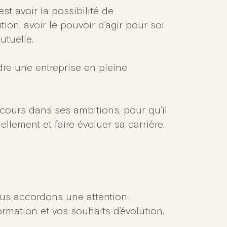
st avoir la possibilité de
ion, avoir le pouvoir d’agir pour soi
utuelle.
ndre une entreprise en pleine
urs dans ses ambitions, pour qu’il
lement et faire évoluer sa carrière. ​
ous accordons une attention
ormation et vos souhaits d’évolution.