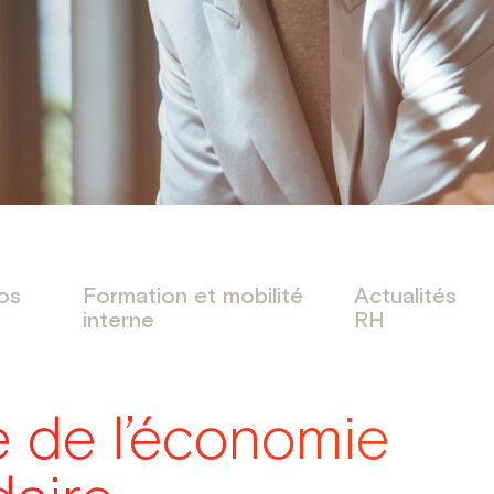
os
Formation et mobilité
Actualités
interne
RH
e de l’économie