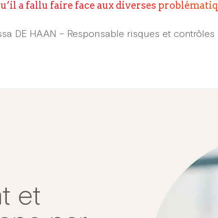
u’il a fallu faire face aux diverses problémati
sa DE HAAN – Responsable risques et contrôles 
t et