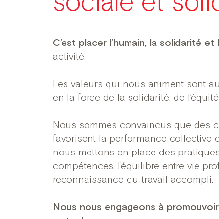
sociale et soli
C’est placer l’humain, la solidarité e
activité.​
Les valeurs qui nous animent sont a
en la force de la solidarité, de l’équité
Nous sommes convaincus que des cond
favorisent la performance collective et
nous mettons en place des pratique
compétences, l’équilibre entre vie pro
reconnaissance du travail accompli.
Nous nous engageons à promouvoir la