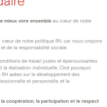
daire
t le mieux vivre ensemble
au cœur de notre
u cœur de notre politique RH, car nous croyons
 et de la responsabilité sociale. ​
itions de travail justes et épanouissantes
 la réalisation individuelle. C’est pourquoi
s RH axées sur le développement des
fessionnelle et personnelle, et la
 coopération, la participation et le respect