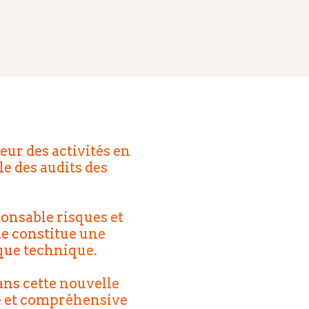
eur des activités en
e des audits des
ponsable risques et
le constitue une
que technique.
ans cette nouvelle
le et compréhensive