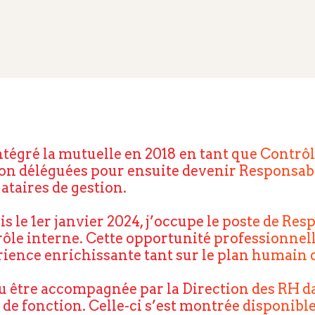
intégré la mutuelle en 2018 en tant que Contrôl
on déléguées pour ensuite devenir Responsabl
ataires de gestion.
s le 1er janvier 2024, j’occupe le poste de Res
ôle interne. Cette opportunité professionnel
ience enrichissante tant sur le plan humain 
pu être accompagnée par la Direction des RH d
 de fonction. Celle-ci s’est montrée disponib