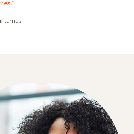
ques.
internes