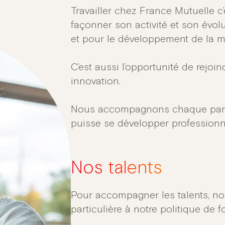
Travailler chez France Mutuelle c’e
façonner son activité et son évolut
et pour le développement de la m
C’est aussi l’opportunité de rejoi
innovation.​
Nous accompagnons chaque parco
puisse se développer professionnel
Nos talents
Pour accompagner les talents, n
particulière à notre politique de f